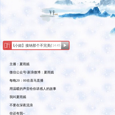
主播：夏雨嫣
微信公众号\新浪微博：夏雨嫣
每晚20：00在喜马直播
用温暖的声音给你讲感人的故事
我叫夏雨嫣
不要在深夜流浪
你还有我~