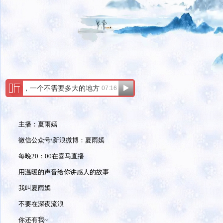
主播：夏雨嫣
微信公众号\新浪微博：夏雨嫣
每晚20：00在喜马直播
用温暖的声音给你讲感人的故事
我叫夏雨嫣
不要在深夜流浪
你还有我~