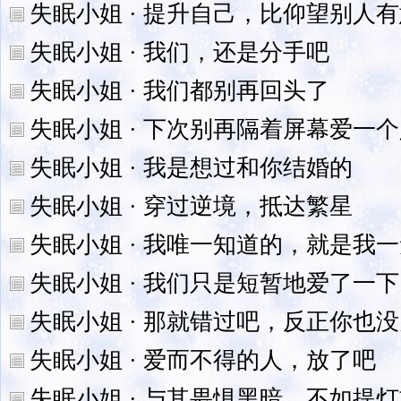
失眠小姐 · 提升自己，比仰望别人
失眠小姐 · 我们，还是分手吧
失眠小姐 · 我们都别再回头了
失眠小姐 · 下次别再隔着屏幕爱一
失眠小姐 · 我是想过和你结婚的
失眠小姐 · 穿过逆境，抵达繁星
失眠小姐 · 我唯一知道的，就是我
失眠小姐 · 我们只是短暂地爱了一下
失眠小姐 · 那就错过吧，反正你也
失眠小姐 · 爱而不得的人，放了吧
失眠小姐 · 与其畏惧黑暗，不如提