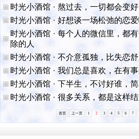
时光小酒馆 · 熬过去，一切都会变好
时光小酒馆 · 好想谈一场松弛的恋
时光小酒馆 · 每个人的微信里，都
除的人
时光小酒馆 · 不介意孤独，比失恋
时光小酒馆 · 我们总是喜欢，在有
时光小酒馆 · 下半生，不讨好谁，
时光小酒馆 · 很多关系，都是这样
首页
上一页
1
2
3
4
5
6
7