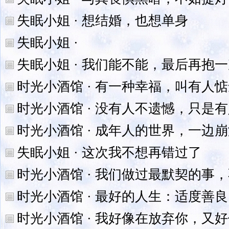
失眠小姐 · 想结婚，也想单身
失眠小姐 ·
失眠小姐 · 我们能不能，最后再抱
时光小酒馆 · 有一种幸福，叫有人
时光小酒馆 · 没有人不遗憾，只是
时光小酒馆 · 成年人的世界，一边
失眠小姐 · 这次我不想再错过了
时光小酒馆 · 我们做过最默契的事
时光小酒馆 · 最好的人生：适度善
时光小酒馆 · 我好像在放弃你，又