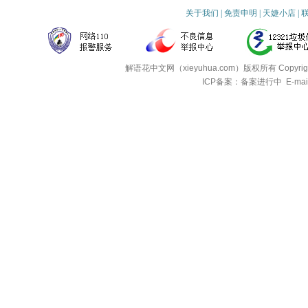
关于我们
|
免责申明
|
天婕小店
|
解语花中文网（xieyuhua.com）版权所有
Copyri
ICP备案：备案进行中
E-mai